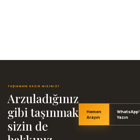
WhatsApp’tan Fotoğraf Gönder
TAŞINMAYA HAZIR MISINIZ?
Arzuladığınız
gibi taşınmak
Hemen
WhatsApp’
Arayın
Yazın
sizin de
hakkınız.